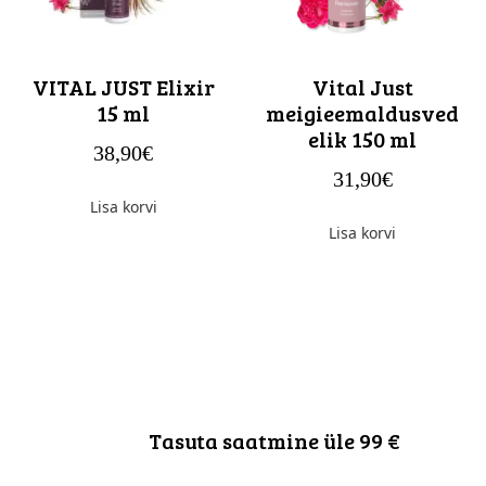
VITAL JUST Elixir
Vital Just
15 ml
meigieemaldusved
elik 150 ml
38,90
€
31,90
€
Lisa korvi
Lisa korvi
Tasuta saatmine üle 99 €