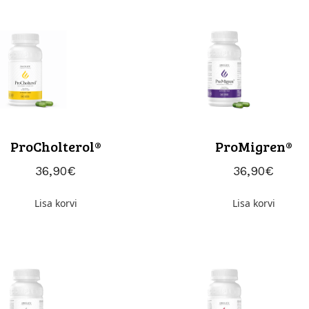
ProCholterol®
ProMigren®
36,90
€
36,90
€
Lisa korvi
Lisa korvi