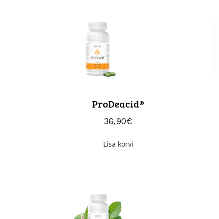
ProDeacid®
36,90
€
Lisa korvi