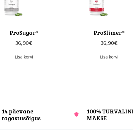
ProSugar®
ProSlimer®
36,90
€
36,90
€
Lisa korvi
Lisa korvi
14 päevane
100% TURVALIN
tagastusõigus
MAKSE