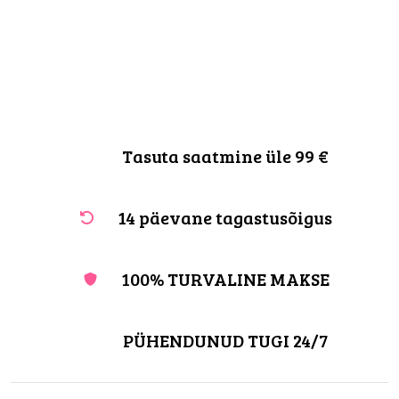
Tasuta saatmine üle 99 €
14 päevane tagastusõigus
100% TURVALINE MAKSE
PÜHENDUNUD TUGI 24/7