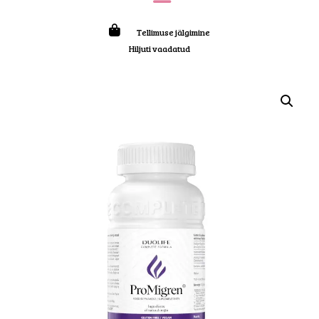
Tellimuse jälgimine
Hiljuti vaadatud