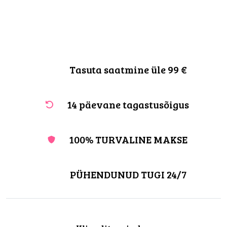
Tasuta saatmine üle 99 €
14 päevane tagastusõigus
100% TURVALINE MAKSE
PÜHENDUNUD TUGI 24/7