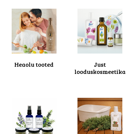
Heaolu tooted
Just
looduskosmeetika