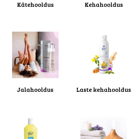
Kätehooldus
Kehahooldus
Jalahooldus
Laste kehahooldus