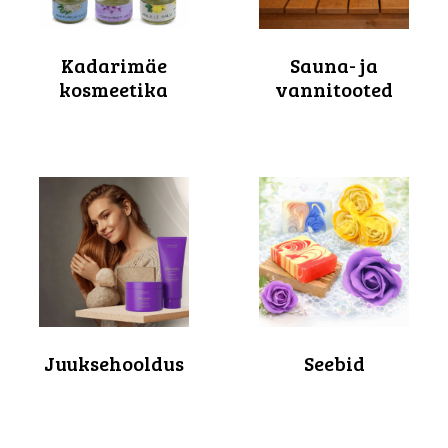
Kadarimäe
Sauna- ja
kosmeetika
vannitooted
Juuksehooldus
Seebid