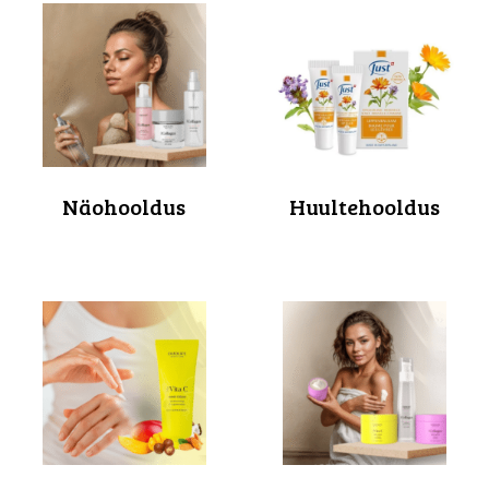
Näohooldus
Huultehooldus