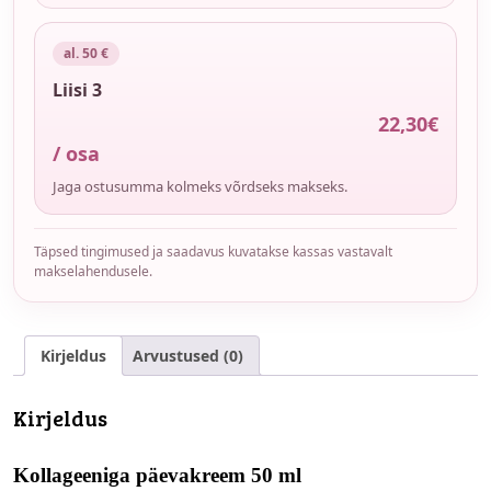
al. 50 €
Liisi 3
22,30
€
/ osa
Jaga ostusumma kolmeks võrdseks makseks.
Täpsed tingimused ja saadavus kuvatakse kassas vastavalt
makselahendusele.
Kirjeldus
Arvustused (0)
Kirjeldus
Kollageeniga päevakreem 50 ml