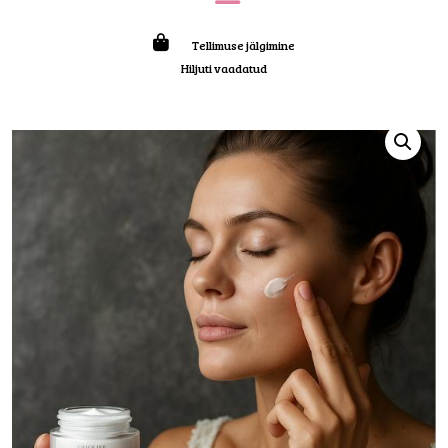
Tellimuse jälgimine
Hiljuti vaadatud