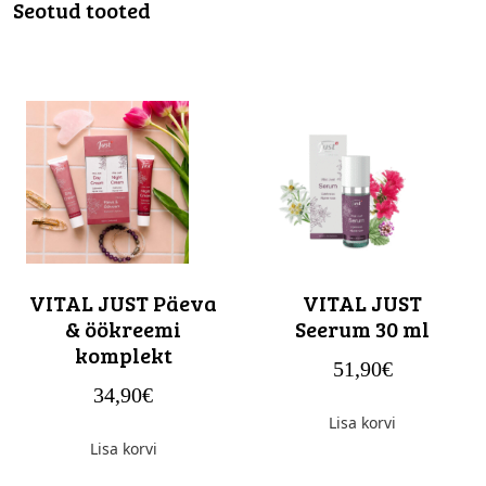
Seotud tooted
VITAL JUST Päeva
VITAL JUST
& öökreemi
Seerum 30 ml
komplekt
51,90
€
34,90
€
Lisa korvi
Lisa korvi