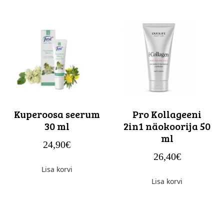
Kuperoosa seerum
Pro Kollageeni
30 ml
2in1 näokoorija 50
ml
24,90
€
26,40
€
Lisa korvi
Lisa korvi