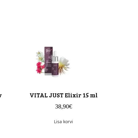
v
VITAL JUST Elixir 15 ml
38,90
€
Lisa korvi