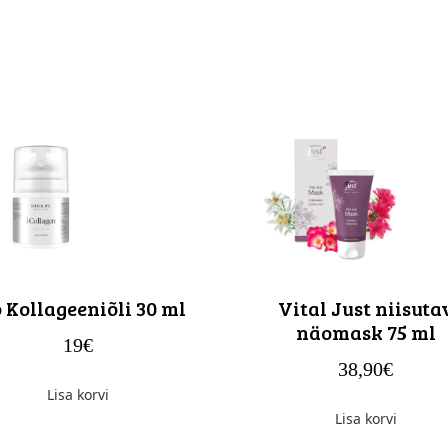
 Kollageeniõli 30 ml
Vital Just niisuta
näomask 75 ml
19
€
38,90
€
Lisa korvi
Lisa korvi