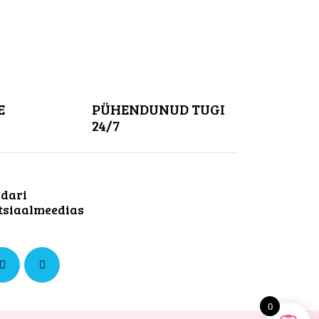
E
PÜHENDUNUD TUGI
24/7
dari
tsiaalmeedias
0