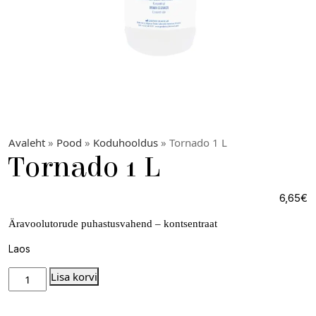
Avaleht
»
Pood
»
Koduhooldus
» Tornado 1 L
Tornado 1 L
6,65
€
Äravoolutorude puhastusvahend – kontsentraat
Laos
Lisa korvi