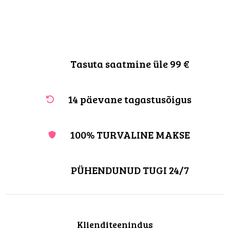
Tasuta saatmine üle 99 €
14 päevane tagastusõigus
100% TURVALINE MAKSE
PÜHENDUNUD TUGI 24/7
Klienditeenindus