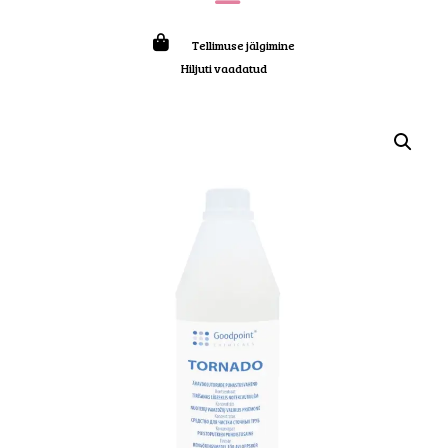
Tellimuse jälgimine
Hiljuti vaadatud