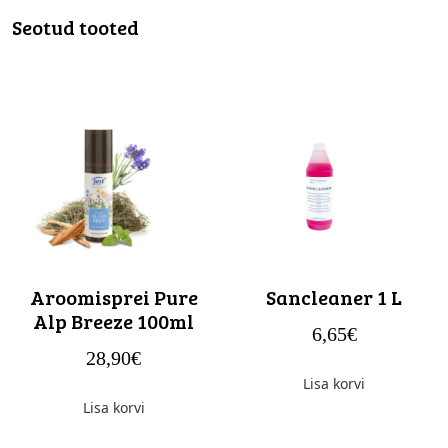
Seotud tooted
Aroomisprei Pure
Sancleaner 1 L
Alp Breeze 100ml
6,65
€
28,90
€
Lisa korvi
Lisa korvi