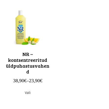
NR –
kontsentreeritud
üldpuhastusvahen
d
38,90
€
–
23,90
€
Vali