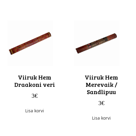
Viiruk Hem
Viiruk Hem
Draakoni veri
Merevaik /
Sandlipuu
3
€
3
€
Lisa korvi
Lisa korvi