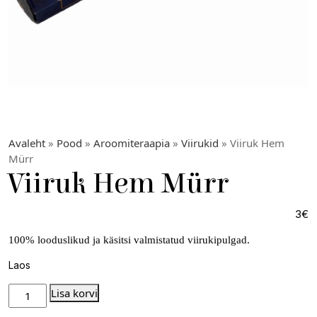
Avaleht
»
Pood
»
Aroomiteraapia
»
Viirukid
» Viiruk Hem
Mürr
Viiruk Hem Mürr
3
€
100% looduslikud ja käsitsi valmistatud viirukipulgad.
Laos
Lisa korvi