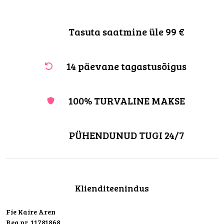
Tasuta saatmine üle 99 €
14 päevane tagastusõigus
100% TURVALINE MAKSE
PÜHENDUNUD TUGI 24/7
Klienditeenindus
Fie Kaire Aren
Reg.nr. 11781868