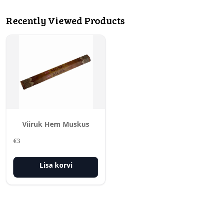
Recently Viewed Products
Viiruk Hem Muskus
€
3
Lisa korvi