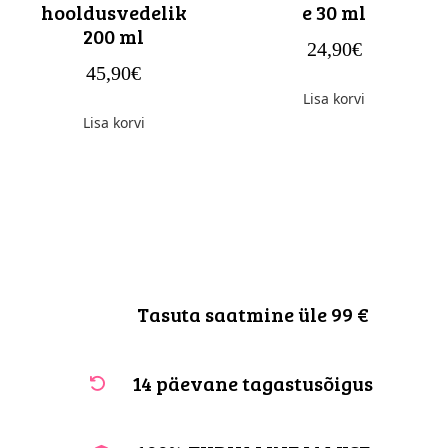
hooldusvedelik
e 30 ml
200 ml
24,90
€
45,90
€
Lisa korvi
Lisa korvi
Tasuta saatmine üle 99 €
14 päevane tagastusõigus