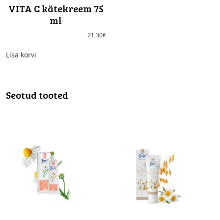
VITA C kätekreem 75
ml
21,30
€
Lisa korvi
Seotud tooted