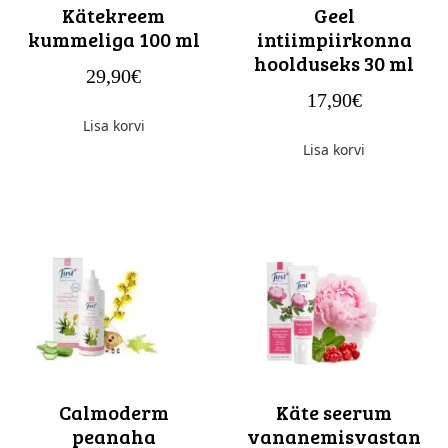
Kätekreem
Geel
kummeliga 100 ml
intiimpiirkonna
hoolduseks 30 ml
29,90
€
17,90
€
Lisa korvi
Lisa korvi
Calmoderm
Käte seerum
peanaha
vananemisvastan