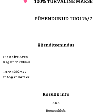
100% TURVALINE MAKSE
PÜHENDUNUD TUGI 24/7
Klienditeenindus
Fie Kaire Aren
Reg.nr. 11781868
+372 55657479
info@kadari.ee
Kasulik info
KKK
Boonusklubi