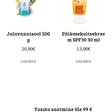
Jalavannisool 500
Päikesekaitsekree
g
m SPF30 30 ml
20,90
€
13,90
€
Lisa korvi
Lisa korvi
Tasuta saatmine üle 99 €