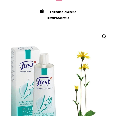
Tellimuse jälgimine
Hiljuti vaadatud