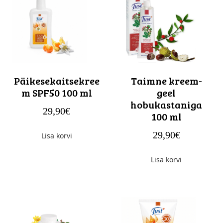
Päikesekaitsekree
Taimne kreem-
m SPF50 100 ml
geel
hobukastaniga
29,90
€
100 ml
29,90
€
Lisa korvi
Lisa korvi