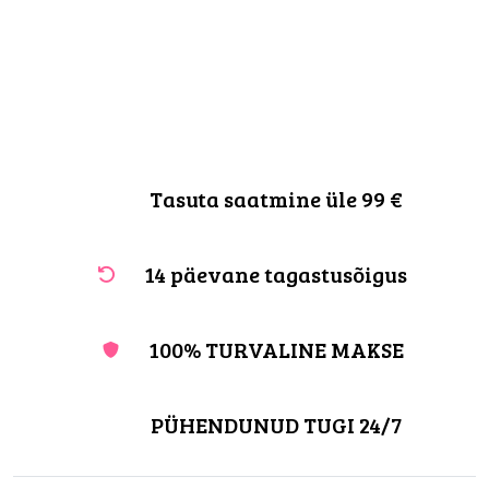
Tasuta saatmine üle 99 €
14 päevane tagastusõigus
100% TURVALINE MAKSE
PÜHENDUNUD TUGI 24/7