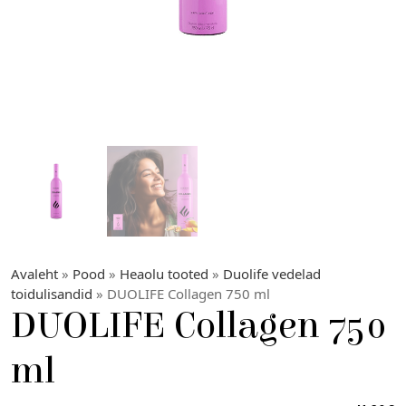
Avaleht
»
Pood
»
Heaolu tooted
»
Duolife vedelad
toidulisandid
» DUOLIFE Collagen 750 ml
DUOLIFE Collagen 750
ml