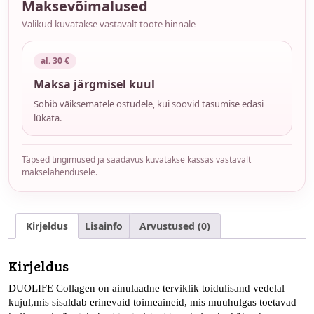
Maksevõimalused
Valikud kuvatakse vastavalt toote hinnale
al. 30 €
Maksa järgmisel kuul
Sobib väiksematele ostudele, kui soovid tasumise edasi
lükata.
Täpsed tingimused ja saadavus kuvatakse kassas vastavalt
makselahendusele.
Kirjeldus
Lisainfo
Arvustused (0)
Kirjeldus
DUOLIFE Collagen on ainulaadne terviklik toidulisand vedelal
kujul,mis sisaldab erinevaid toimeaineid, mis muuhulgas toetavad