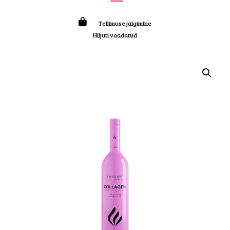
Tellimuse jälgimine
Hiljuti vaadatud