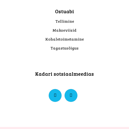
Ostuabi
Tellimine
Makseviisid
Kohaletoimetamine
Tagastusõigus
Kadari sotsiaalmeedias