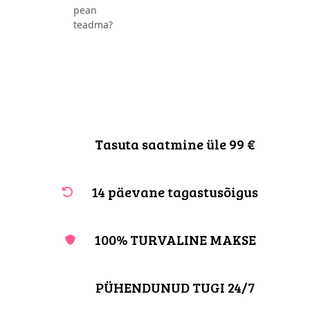
pean
teadma?
Tasuta saatmine üle 99 €
14 päevane tagastusõigus
100% TURVALINE MAKSE
PÜHENDUNUD TUGI 24/7