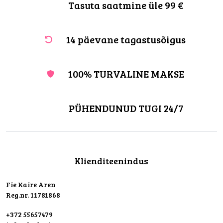
Tasuta saatmine üle 99 €
14 päevane tagastusõigus
100% TURVALINE MAKSE
PÜHENDUNUD TUGI 24/7
Klienditeenindus
Fie Kaire Aren
Reg.nr. 11781868
+372 55657479