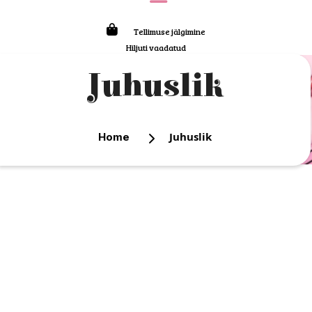
Tellimuse jälgimine
Hiljuti vaadatud
Juhuslik
Juhuslik
Home